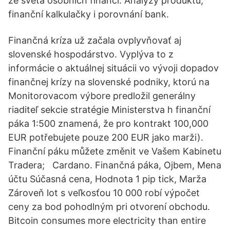
ze světa osobních financí. Analýzy produktů,
finanční kalkulačky i porovnání bank.
Finančná kríza už začala ovplyvňovať aj
slovenské hospodárstvo. Vyplýva to z
informácie o aktuálnej situácii vo vývoji dopadov
finančnej krízy na slovenské podniky, ktorú na
Monitorovacom výbore predložil generálny
riaditeľ sekcie stratégie Ministerstva h finanční
páka 1:500 znamená, že pro kontrakt 100,000
EUR potřebujete pouze 200 EUR jako marži).
Finanční páku můžete změnit ve Vašem Kabinetu
Tradera; Cardano. Finančná páka, Ojbem, Mena
účtu Súčasná cena, Hodnota 1 pip tick, Marža
Zároveň lot s veľkosťou 10 000 robí výpočet
ceny za bod pohodlným pri otvorení obchodu.
Bitcoin consumes more electricity than entire