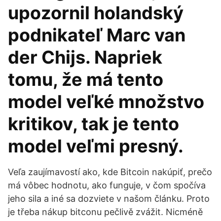
upozornil holandský
podnikateľ Marc van
der Chijs. Napriek
tomu, že má tento
model veľké množstvo
kritikov, tak je tento
model veľmi presný.
Veľa zaujímavostí ako, kde Bitcoin nakúpiť, prečo
má vôbec hodnotu, ako funguje, v čom spočíva
jeho sila a iné sa dozviete v našom článku. Proto
je třeba nákup bitconu pečlivě zvážit. Nicméně