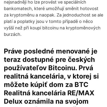
nejsnadněji ho lze provést ve speciálních
bankomatech, které umožňují směnit hotovost
za kryptoměnu a naopak. Za jednoduchost se ale
platí a poplatky jsou v tomto případě o něco
vyšší než při koupi bitcoinu na kryptoměnových
burzách.
Práve posledné menované je
teraz dostupné pre českých
používateľov Bitcoinu. Prvá
realitná kancelária, v ktorej si
môžete kúpiť dom za BTC
Realitná kancelária RE/MAX
Delux oznámila na svojom