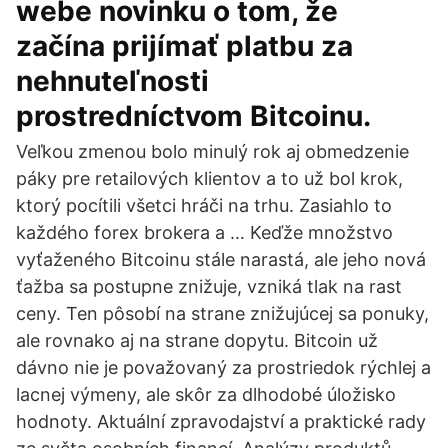
webe novinku o tom, že
začína prijímať platbu za
nehnuteľnosti
prostredníctvom Bitcoinu.
Veľkou zmenou bolo minulý rok aj obmedzenie
páky pre retailových klientov a to už bol krok,
ktorý pocítili všetci hráči na trhu. Zasiahlo to
každého forex brokera a … Keďže množstvo
vyťaženého Bitcoinu stále narastá, ale jeho nová
ťažba sa postupne znižuje, vzniká tlak na rast
ceny. Ten pôsobí na strane znižujúcej sa ponuky,
ale rovnako aj na strane dopytu. Bitcoin už
dávno nie je považovaný za prostriedok rýchlej a
lacnej výmeny, ale skôr za dlhodobé úložisko
hodnoty. Aktuální zpravodajství a praktické rady