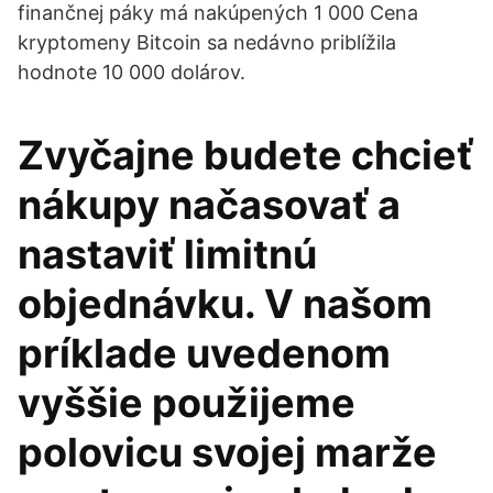
finančnej páky má nakúpených 1 000 Cena
kryptomeny Bitcoin sa nedávno priblížila
hodnote 10 000 dolárov.
Zvyčajne budete chcieť
nákupy načasovať a
nastaviť limitnú
objednávku. V našom
príklade uvedenom
vyššie použijeme
polovicu svojej marže