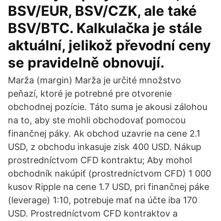
BSV/EUR, BSV/CZK, ale také
BSV/BTC. Kalkulačka je stále
aktuální, jelikož převodní ceny
se pravidelně obnovují.
Marža (margin) Marža je určité množstvo
peňazí, ktoré je potrebné pre otvorenie
obchodnej pozície. Táto suma je akousi zálohou
na to, aby ste mohli obchodovať pomocou
finančnej páky. Ak obchod uzavrie na cene 2.1
USD, z obchodu inkasuje zisk 400 USD. Nákup
prostredníctvom CFD kontraktu; Aby mohol
obchodník nakúpiť (prostredníctvom CFD) 1 000
kusov Ripple na cene 1.7 USD, pri finančnej páke
(leverage) 1:10, potrebuje mať na účte iba 170
USD. Prostredníctvom CFD kontraktov a