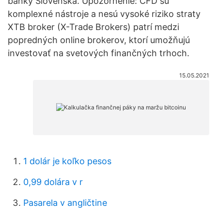
banky Slovenska. Upozornenie: CFD sú
komplexné nástroje a nesú vysoké riziko straty
XTB broker (X-Trade Brokers) patrí medzi
popredných online brokerov, ktorí umožňujú
investovať na svetových finančných trhoch.
15.05.2021
1 dolár je koľko pesos
0,99 dolára v r
Pasarela v angličtine