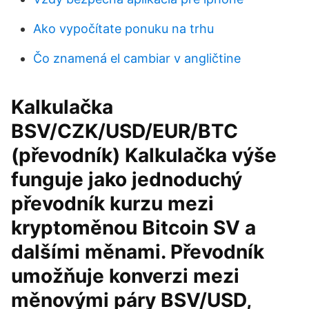
Ako vypočítate ponuku na trhu
Čo znamená el cambiar v angličtine
Kalkulačka
BSV/CZK/USD/EUR/BTC
(převodník) Kalkulačka výše
funguje jako jednoduchý
převodník kurzu mezi
kryptoměnou Bitcoin SV a
dalšími měnami. Převodník
umožňuje konverzi mezi
měnovými páry BSV/USD,