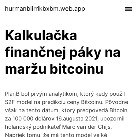
hurmanblirrikbxbm.web.app
Kalkulačka
finančnej páky na
maržu bitcoinu
PlanB bol prvým analytikom, ktorý kedy použil
S2F model na predikciu ceny Bitcoinu. Pôvodne
však na tento dátum, ktorý predpovedá Bitcoin
za 100 000 dolárov 16.augusta 2021, upozornil
holandský podnikateľ Marc van der Chijs.
Napriek tomu, že má tento model veľké