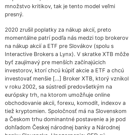
množstvo kritikov, tak je tento model veľmi
presný.
2020 zrušil poplatky za nákup akcií, preto
momentálne patrí podľa nás medzi top brokerov
na nákup akcií a ETF pre Slovákov (spolu s
Interactive Brokers a Lynx). V skratke XTB môže
byť zaujímavý pre menších začínajúcich
investorov, ktorí chcú kúpiť akcie a ETF a chcú
investovať menšie […] Broker XTB, ktorý vznikol
v roku 2002, sa sústredí predovšetkým na
európsky trh, na ktorom umožňuje online
obchodovanie akcii, forexu, komodít, indexov a
tiež kryptomien. Spoločnosť má na Slovenskom
a Českom trhu dominantné postavenie a je pod
dohľadom Českej národnej banky a Národnej