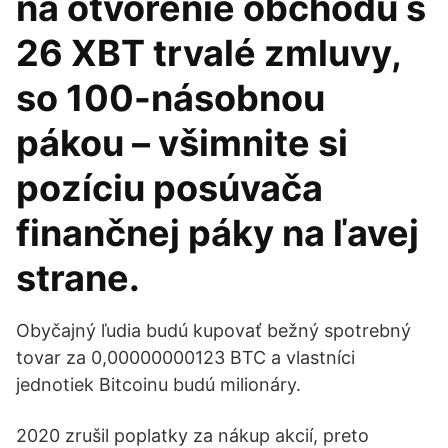
na otvorenie obchodu s
26 XBT trvalé zmluvy,
so 100-násobnou
pákou – všimnite si
pozíciu posúvača
finančnej páky na ľavej
strane.
Obyčajný ľudia budú kupovať bežný spotrebný
tovar za 0,00000000123 BTC a vlastníci
jednotiek Bitcoinu budú milionáry.
2020 zrušil poplatky za nákup akcií, preto