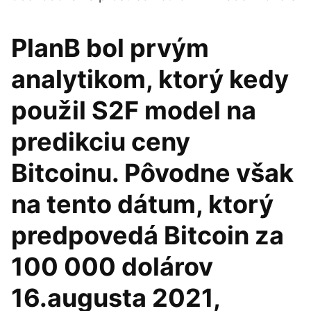
PlanB bol prvým
analytikom, ktorý kedy
použil S2F model na
predikciu ceny
Bitcoinu. Pôvodne však
na tento dátum, ktorý
predpovedá Bitcoin za
100 000 dolárov
16.augusta 2021,