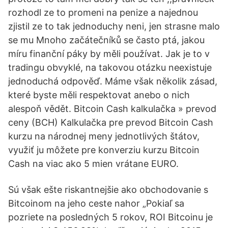
rozhodl ze to promeni na penize a najednou
zjistil ze to tak jednoduchy neni, jen strasne malo
se mu Mnoho začátečníků se často ptá, jakou
míru finanční páky by měli používat. Jak je to v
tradingu obvyklé, na takovou otázku neexistuje
jednoduchá odpověď. Máme však několik zásad,
které byste měli respektovat anebo o nich
alespoň vědět. Bitcoin Cash kalkulačka » prevod
ceny (BCH) Kalkulačka pre prevod Bitcoin Cash
kurzu na národnej meny jednotlivých štátov,
využiť ju môžete pre konverziu kurzu Bitcoin
Cash na viac ako 5 mien vrátane EURO.
Sú však ešte riskantnejšie ako obchodovanie s
Bitcoinom na jeho ceste nahor „Pokiaľ sa
pozriete na posledných 5 rokov, ROI Bitcoinu je