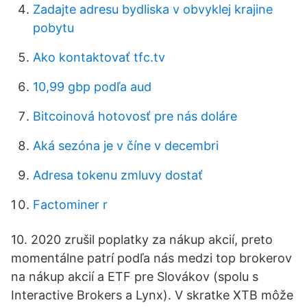
Zadajte adresu bydliska v obvyklej krajine
pobytu
Ako kontaktovať tfc.tv
10,99 gbp podľa aud
Bitcoinová hotovosť pre nás doláre
Aká sezóna je v číne v decembri
Adresa tokenu zmluvy dostať
Factominer r
10. 2020 zrušil poplatky za nákup akcií, preto
momentálne patrí podľa nás medzi top brokerov
na nákup akcií a ETF pre Slovákov (spolu s
Interactive Brokers a Lynx). V skratke XTB môže