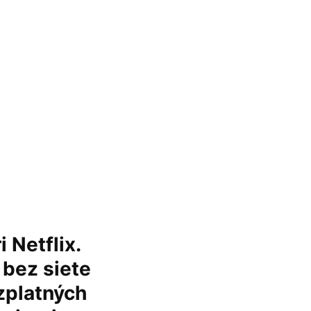
 Netflix.
 bez siete
zplatných