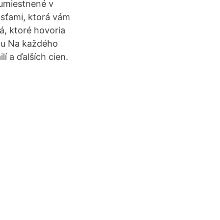
 umiestnené v
sťami, ktorá vám
á, ktoré hovoria
enu Na každého
 a ďalších cien.