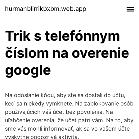
hurmanblirrikbxbm.web.app
Trik s telefónnym
číslom na overenie
google
Na odoslanie kódu, aby ste sa dostali do účtu,
keď sa niekedy vymknete. Na zablokovanie osôb
používajúcich váš účet bez povolenia. Na
uľahčenie overenia, že účet patrí vám. Na to, aby
sme vás mohli informovať, ak sa vo vašom účte
vyskytne podozrivá aktivita.