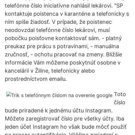
telefónne číslo iniciatívne nahlásil lekárovi. "SP
kontaktuje poistenca v karanténe a telefonicky s
ním spíše žiadosť. V prípade, že poistenec
neodovzdal telefónne číslo lekárovi, musí
pobočku poisťovne kontaktovať sám. - platný
preukaz pre prácu s potravinami, - manuálna
zručnosť, - ochotu pracovať na zmeny. Bližšie
informácie Vám môžeme poskytnúť osobne v
kancelárii v Žiline, telefonicky alebo
prostredníctvom emailu.
Toto
číslo
bude priradené k jednému účtu Instagram.
Môžete zaregistrovať číslo pre všetky účty. Iba
jeden účet Instagram ho však bude môcť použiť
na proces autentifikácie. Väčšina zariadení s