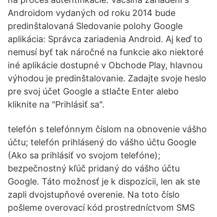
Androidom vydaných od roku 2014 bude
predinštalovaná Sledovanie polohy Google
aplikácia: Správca zariadenia Android. Aj keď to
nemusí byť tak náročné na funkcie ako niektoré
iné aplikácie dostupné v Obchode Play, hlavnou
výhodou je predinštalovanie. Zadajte svoje heslo
pre svoj účet Google a stlačte Enter alebo
kliknite na "Prihlásiť sa".
telefón s telefónnym číslom na obnovenie vášho
účtu; telefón prihlásený do vášho účtu Google
(Ako sa prihlásiť vo svojom telefóne);
bezpečnostný kľúč pridaný do vášho účtu
Google. Táto možnosť je k dispozícii, len ak ste
zapli dvojstupňové overenie. Na toto číslo
pošleme overovací kód prostredníctvom SMS