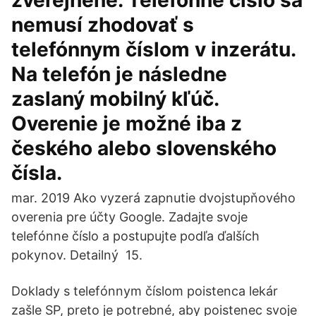
zverejnené. Telefónne číslo sa
nemusí zhodovať s
telefónnym číslom v inzerátu.
Na telefón je následne
zaslaný mobilný kľúč.
Overenie je možné iba z
českého alebo slovenského
čísla.
mar. 2019 Ako vyzerá zapnutie dvojstupňového
overenia pre účty Google. Zadajte svoje
telefónne číslo a postupujte podľa ďalších
pokynov. Detailný 15.
Doklady s telefónnym číslom poistenca lekár
zašle SP, preto je potrebné, aby poistenec svoje