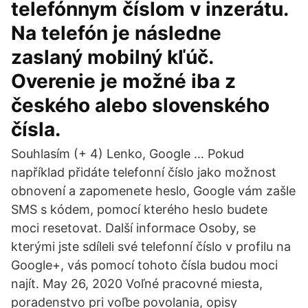
telefónnym číslom v inzerátu.
Na telefón je následne
zaslaný mobilný kľúč.
Overenie je možné iba z
českého alebo slovenského
čísla.
Souhlasím (+ 4) Lenko, Google … Pokud
například přidáte telefonní číslo jako možnost
obnovení a zapomenete heslo, Google vám zašle
SMS s kódem, pomocí kterého heslo budete
moci resetovat. Další informace Osoby, se
kterými jste sdíleli své telefonní číslo v profilu na
Google+, vás pomocí tohoto čísla budou moci
najít. May 26, 2020 Voľné pracovné miesta,
poradenstvo pri voľbe povolania, opisy