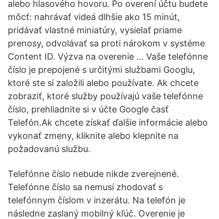
alebo hlasového hovoru. Po overení účtu budete
môcť: nahrávať videá dlhšie ako 15 minút,
pridávať vlastné miniatúry, vysielať priame
prenosy, odvolávať sa proti nárokom v systéme
Content ID. Výzva na overenie … Vaše telefónne
číslo je prepojené s určitými službami Googlu,
ktoré ste si založili alebo používate. Ak chcete
zobraziť, ktoré služby používajú vaše telefónne
číslo, prehliadnite si v účte Google časť
Telefón.Ak chcete získať ďalšie informácie alebo
vykonať zmeny, kliknite alebo klepnite na
požadovanú službu.
Telefónne číslo nebude nikde zverejnené.
Telefónne číslo sa nemusí zhodovať s
telefónnym číslom v inzerátu. Na telefón je
následne zaslaný mobilný kľúč. Overenie je