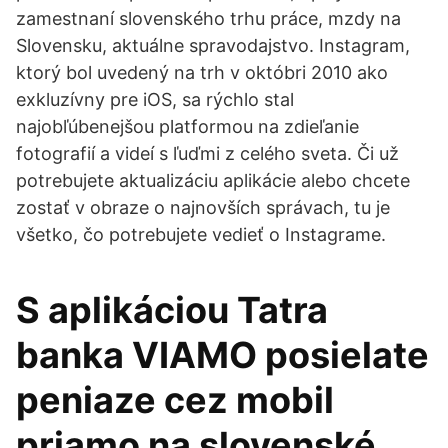
zamestnaní slovenského trhu práce, mzdy na
Slovensku, aktuálne spravodajstvo. Instagram,
ktorý bol uvedený na trh v októbri 2010 ako
exkluzívny pre iOS, sa rýchlo stal
najobľúbenejšou platformou na zdieľanie
fotografií a videí s ľuďmi z celého sveta. Či už
potrebujete aktualizáciu aplikácie alebo chcete
zostať v obraze o najnovších správach, tu je
všetko, čo potrebujete vedieť o Instagrame.
S aplikáciou Tatra
banka VIAMO posielate
peniaze cez mobil
priamo na slovenské