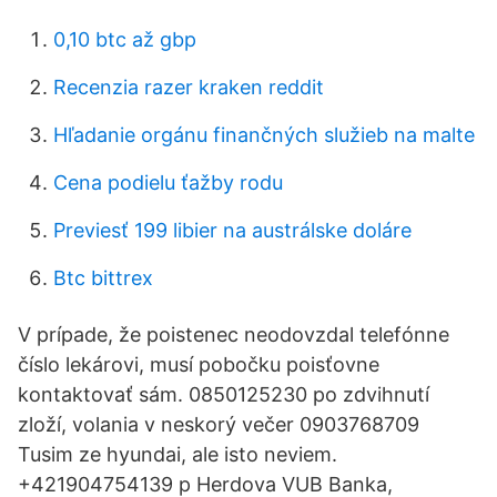
0,10 btc až gbp
Recenzia razer kraken reddit
Hľadanie orgánu finančných služieb na malte
Cena podielu ťažby rodu
Previesť 199 libier na austrálske doláre
Btc bittrex
V prípade, že poistenec neodovzdal telefónne
číslo lekárovi, musí pobočku poisťovne
kontaktovať sám. 0850125230 po zdvihnutí
zloží, volania v neskorý večer 0903768709
Tusim ze hyundai, ale isto neviem.
+421904754139 p Herdova VUB Banka,