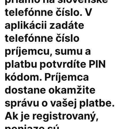
telefónne číslo. V
aplikácii zadáte
telefónne číslo
príjemcu, sumu a
platbu potvrdíte PIN
kódom. Príjemca
dostane okamžite
správu o vašej platbe.
Ak je registrovaný,
peniaze sú