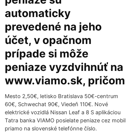
automaticky
prevedené na jeho
účet, v opačnom
prípade si môže
peniaze vyzdvihnúť na
www.viamo.sk, pričom
Mesto 2,50€, letisko Bratislava 50€-centrum
60€, Schwechat 90€, Viedeň 110€. Nové
elektrické vozidlá Nissan Leaf a 8 S aplikáciou
Tatra banka VIAMO posielate peniaze cez mobil
priamo na slovenské telefónne číslo.