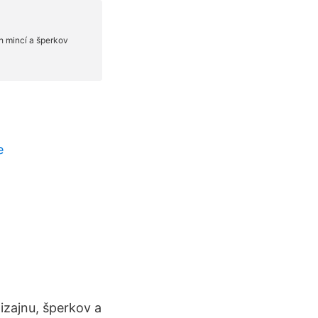
e
izajnu, šperkov a