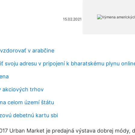
15.02.2021
vzdorovať v arabčine
 svoju adresu v pripojení k bharatskému plynu onlin
cena
 akciových trhov
 na celom území štátu
ízovú debetnú kartu sbi
 2017 Urban Market je predajná výstava dobrej módy, d