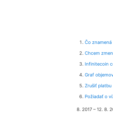
Čo znamená 
Chcem zmeniť
Infinitecoin 
Graf objemov
Zrušiť platbu
Požiadať o v
8. 2017 – 12. 8.