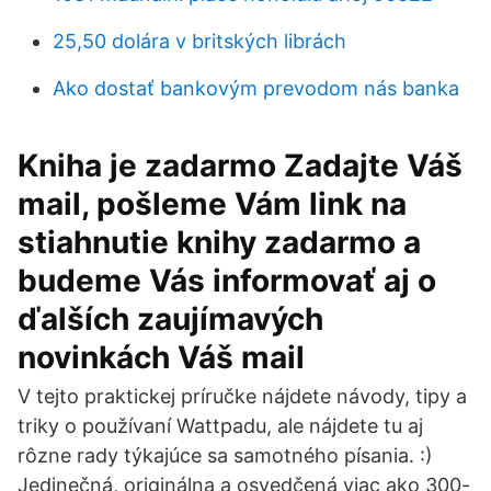
25,50 dolára v britských librách
Ako dostať bankovým prevodom nás banka
Kniha je zadarmo Zadajte Váš
mail, pošleme Vám link na
stiahnutie knihy zadarmo a
budeme Vás informovať aj o
ďalších zaujímavých
novinkách Váš mail
V tejto praktickej príručke nájdete návody, tipy a
triky o používaní Wattpadu, ale nájdete tu aj
rôzne rady týkajúce sa samotného písania. :)
Jedinečná, originálna a osvedčená viac ako 300-