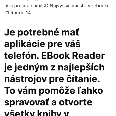
tisíc prečítaniami! :D Najvyššie miesto v rebríčku:
#1 Rando 14.
Je potrebné mať
aplikácie pre váš
telefón. EBook Reader
je jedným z najlepších
nástrojov pre čítanie.
To vám pomôže ľahko
spravovať a otvorte
všetky knihy v