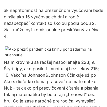
ak neprítomnosť na prezenčnom vyučovaní bude
dlhšia ako 15 vyučovacích dní a rodič
nezabezpečí kontakt so školou podľa bodu 2,
žiak môže byť komisionálne preskúšaný z učiva.
4.
Na mikrovlnku sa radšej nespoliehajte 223; 9.
Štyri tipy, ako posilniť imunitu aj bez liekov 215;
10. Vakcína Johnson&Johnson účinkuje už po
Ako s dieťatko doma pracovať na matematike
Nuž – tak ako pri precvičovaní čítania a písania,
tak aj matematiku by bolo fajn „trénovať“ cez
hru. Čo je zase náročné pre rodiča, vymyslieť