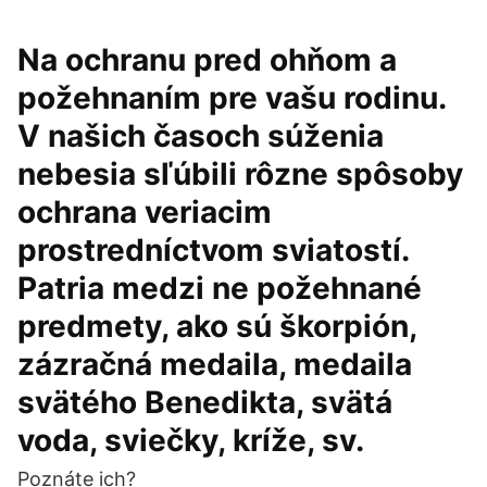
Na ochranu pred ohňom a
požehnaním pre vašu rodinu.
V našich časoch súženia
nebesia sľúbili rôzne spôsoby
ochrana veriacim
prostredníctvom sviatostí.
Patria medzi ne požehnané
predmety, ako sú škorpión,
zázračná medaila, medaila
svätého Benedikta, svätá
voda, sviečky, kríže, sv.
Poznáte ich?