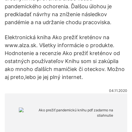
pandemického ochorenia. Ďalšou úlohou je
predkladať návrhy na zníženie následkov
pandémie a na udržanie chodu pracoviska.
Elektronická kniha Ako prežiť kreténov na
www.alza.sk. Všetky informácie o produkte.
Hodnotenie a recenzie Ako prežiť kreténov od
ostatných používateľov Knihu som si zakúpila
ako mnoho ďalších mamičiek či oteckov. Možno
aj preto,lebo je jej plný internet.
04.11.2020