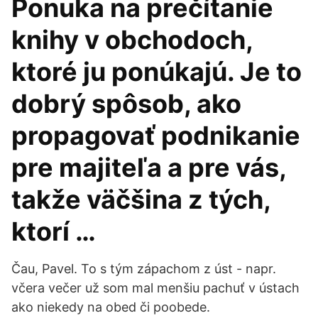
Ponuka na prečítanie
knihy v obchodoch,
ktoré ju ponúkajú. Je to
dobrý spôsob, ako
propagovať podnikanie
pre majiteľa a pre vás,
takže väčšina z tých,
ktorí …
Čau, Pavel. To s tým zápachom z úst - napr.
včera večer už som mal menšiu pachuť v ústach
ako niekedy na obed či poobede.